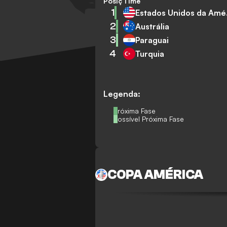
Posição
Time
1
Est
2
Austrália
3
Paraguai
4
Turquia
Legenda:
Próxima Fase
Possível Próxima Fase
COPA AMÉRICA