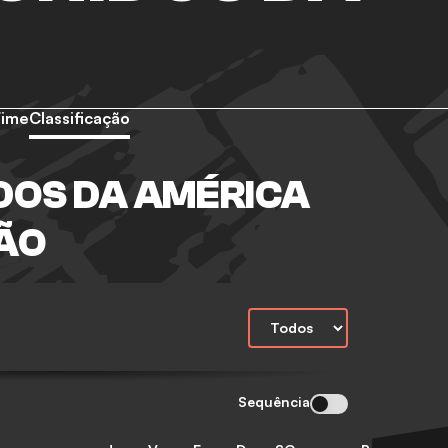
Time
Classificação
DOS DA AMÉRICA
ÃO
Sequência