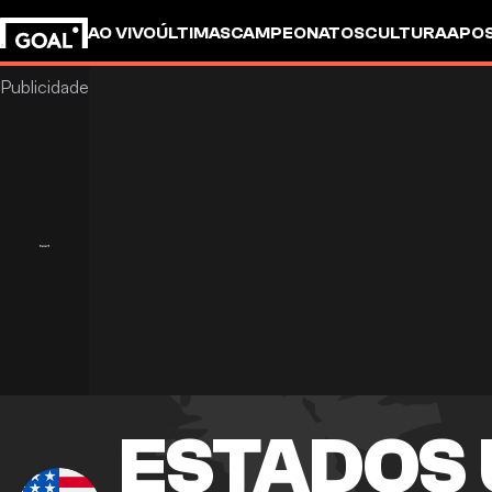
AO VIVO
ÚLTIMAS
CAMPEONATOS
CULTURA
APO
ESTADOS 