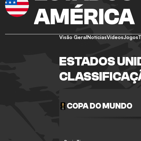
AMÉRICA
Visão Geral
Notícias
Vídeos
Jogos
ESTADOS UNI
CLASSIFICAÇ
COPA DO MUNDO