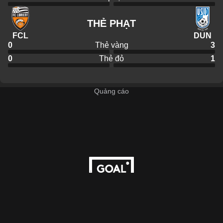
THẺ PHẠT
FCL
DUN
0
Thẻ vàng
3
0
Thẻ đỏ
1
Quảng cáo