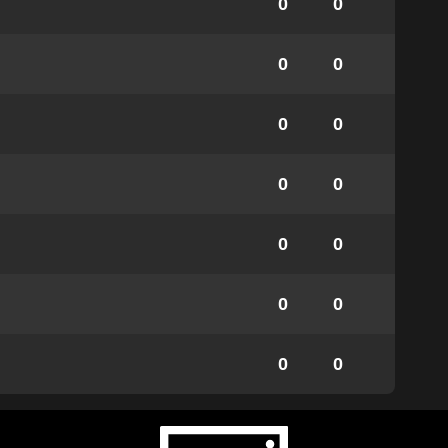
0
0
0
0
0
0
0
0
0
0
0
0
0
0