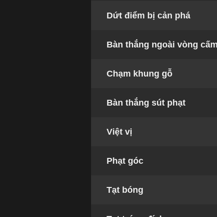
Dứt điểm bị cản phá
Bàn thắng ngoài vòng cấ
Chạm khung gỗ
Bàn thắng sút phạt
Việt vị
Phạt góc
Tạt bóng