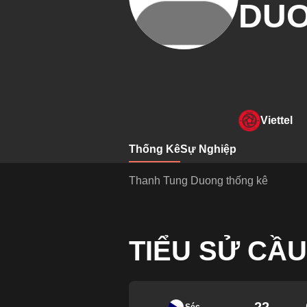
DU
Viettel
Thống Kê
Sự Nghiệp
Thanh Tung Duong thống kê
TIỂU SỬ CẦU