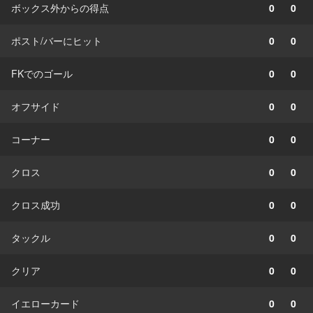
ボックス外からの得点
0
0
ポスト/バーにヒット
0
0
FKでのゴール
0
0
オフサイド
0
0
コーナー
0
0
クロス
0
0
クロス成功
0
0
タックル
0
0
クリア
0
0
イエローカード
0
0