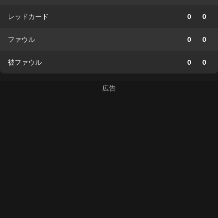
レッドカード
0
0
ファウル
0
0
被ファウル
0
0