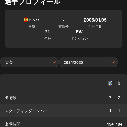
選手プロフィール
-
2005/01/05
スペイン
国籍
背番号
生年月日
21
FW
年齢
ポジション
大会
2024/2025
計
出場数
7
7
スターティングメンバー
1
1
出場時間
194
194