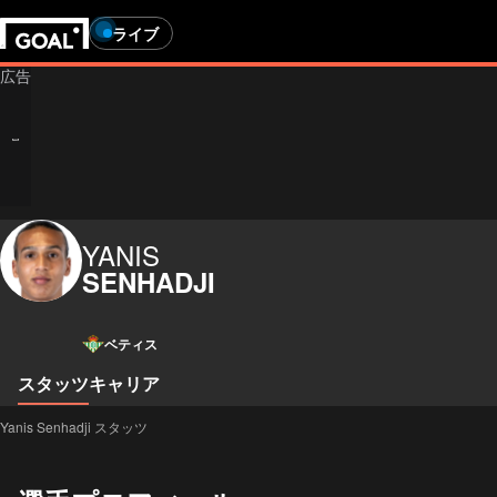
ライブ
YANIS
SENHADJI
ベティス
スタッツ
キャリア
Yanis Senhadji スタッツ