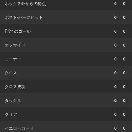
ボックス外からの得点
0
0
ポスト/バーにヒット
0
0
FKでのゴール
0
0
オフサイド
0
0
コーナー
0
0
クロス
0
0
クロス成功
0
0
タックル
0
0
クリア
0
0
イエローカード
0
0