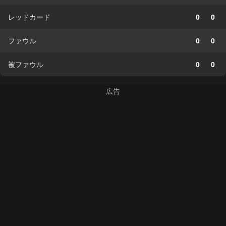
レッドカード
0
0
ファウル
0
0
被ファウル
0
0