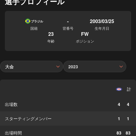
選手プロフィール
-
2003/03/25
ブラジル
国籍
背番号
生年月日
23
FW
年齢
ポジション
大会
2023
計
出場数
4
4
スターティングメンバー
1
1
出場時間
83
83