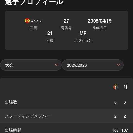
選手プロフィール
27
2005/04/19
スペイン
国籍
背番号
生年月日
21
MF
年齢
ポジション
大会
2025/2026
計
出場数
6
6
スターティングメンバー
2
2
出場時間
187
187