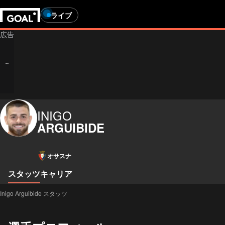
ライブ
INIGO
ARGUIBIDE
オサスナ
スタッツ
キャリア
Inigo Arguibide スタッツ