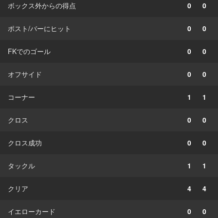
ボックス外からの得点
0
0
ポスト/バーにヒット
0
0
FKでのゴール
0
0
オフサイド
0
0
コーナー
1
1
クロス
0
0
クロス成功
0
0
タックル
1
1
クリア
4
4
イエローカード
0
0