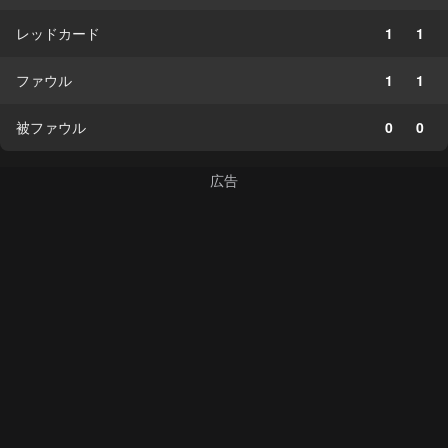
レッドカード
1
1
ファウル
1
1
被ファウル
0
0