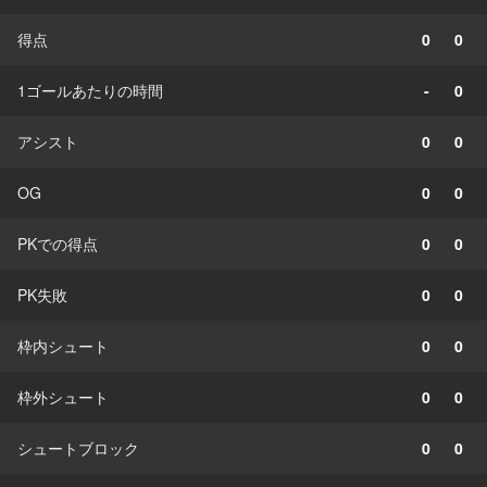
得点
0
0
1ゴールあたりの時間
-
0
アシスト
0
0
OG
0
0
PKでの得点
0
0
PK失敗
0
0
枠内シュート
0
0
枠外シュート
0
0
シュートブロック
0
0