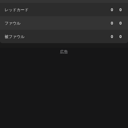
レッドカード
0
0
ファウル
0
0
被ファウル
0
0