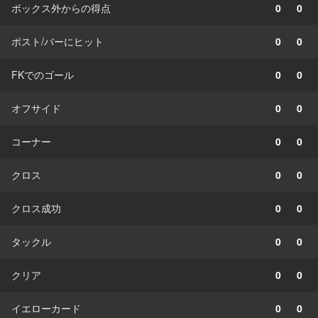
ボックス外からの得点
0
0
ポスト/バーにヒット
0
0
FKでのゴール
0
0
オフサイド
0
0
コーナー
0
0
クロス
0
0
クロス成功
0
0
タックル
0
0
クリア
0
0
イエローカード
0
0