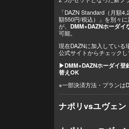
「DAZN Standard（月
額550円/税込）」を別々に
が、
DMM×DAZNホーダイな
可能。
現在DAZNに加入してい
公式サイトからチェックし
▶DMM×DAZNホーダイ
替えOK
※一部決済方法・プランはD
ナポリvsユヴェン