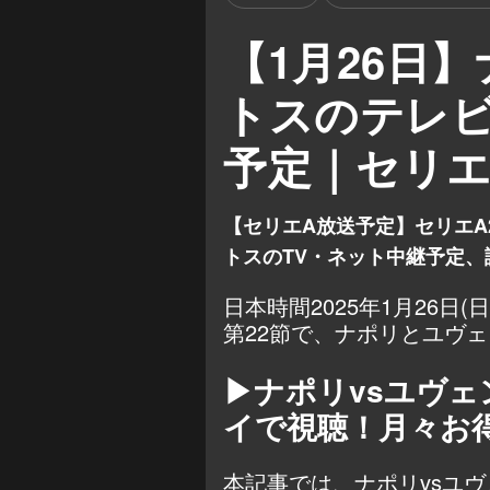
【1月26日
トスのテレ
予定｜セリエ
【セリエA放送予定】セリエA2
トスのTV・ネット中継予定、
日本時間2025年1月26日(
第22節で、ナポリとユヴ
▶ナポリvsユヴェ
イで視聴！月々お
本記事では、ナポリvsユ