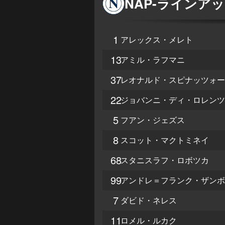
NAP
-
ラインアッ
1
アレックス・メレト
13
アミル・ラフマニ
37
レオナルド・スピナッツォー
22
ジョバンニ・ディ・ロレンツ
5
フアン・ジェズス
8
スコット・マクトミネイ
68
スタニスラフ・ロボツカ
99
アンドレ＝フランク・ザンボ
7
ダビド・ネレス
11
ロメル・ルカク