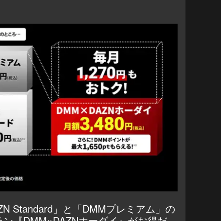
N Standard」と「DMMプレミアム」の
ラン『
DMM×DAZNホーダイ
』がお得だ。