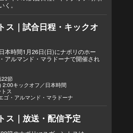
いく。
ントス｜試合日程・キックオ
日本時間1月26日(日)にナポリのホー
・アルマンド・マラドーナで開催され
第22節
日) 2:00キックオフ／日本時間
ントス
エゴ・アルマンド・マラドーナ
ントス｜放送・配信予定