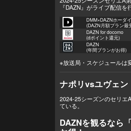
2024-25シーズンセリエ
『DAZN』がライブ配信を
DMM×DAZNホーダ
(DAZN月額プラン最
DAZN for docomo
(dポイント還元)
DAZN
(年間プランがお得)
※放送局・スケジュールは
ナポリvsユヴェ
2024-25シーズンのセリ
ている。
DAZNを観るなら「