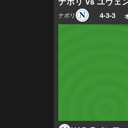
ナポリ vs ユヴェ
4-3-3
フ
ナポリ