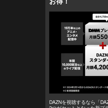
お得！
DAZNを視聴するなら「DAZ
2つがセットとなった新プ