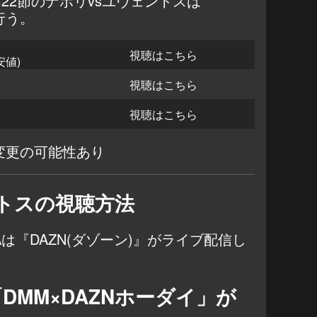
A第22節のナポリvsユヴェントスは
行う。
イ
視聴はこちら
安値)
視聴はこちら
視聴はこちら
変更の可能性あり
ントスの視聴方法
エAは『DAZN(ダゾーン)』がライブ配信し
DMM×DAZNホーダイ」が