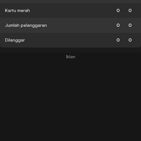
Kartu merah
0
0
Jumlah pelanggaran
0
0
Dilanggar
0
0