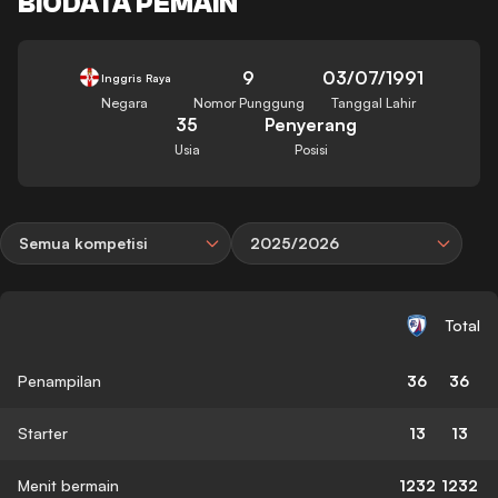
BIODATA PEMAIN
9
03/07/1991
Inggris Raya
Negara
Nomor Punggung
Tanggal Lahir
35
Penyerang
Usia
Posisi
Semua kompetisi
2025/2026
Total
Penampilan
36
36
Starter
13
13
Menit bermain
1232
1232