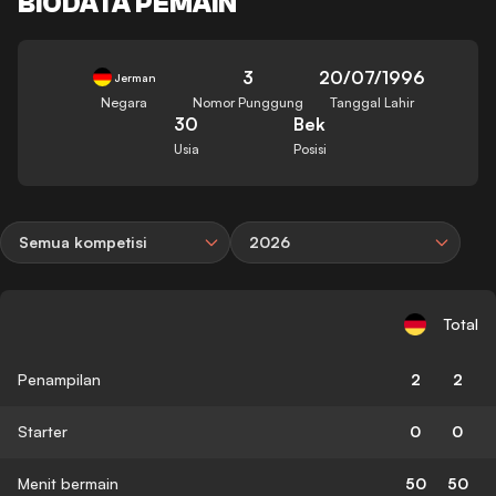
BIODATA PEMAIN
3
20/07/1996
Jerman
Negara
Nomor Punggung
Tanggal Lahir
30
Bek
Usia
Posisi
Semua kompetisi
2026
Total
Penampilan
2
2
Starter
0
0
Menit bermain
50
50