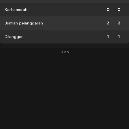
Kartu merah
0
0
Jumlah pelanggaran
3
3
Dilanggar
1
1