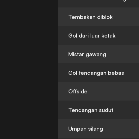
Tembakan diblok
Gol dari luar kotak
Mistar gawang
Gol tendangan bebas
Offside
Tendangan sudut
Umpan silang