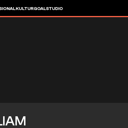
SIONAL
KULTUR
GOALSTUDIO
LIAM