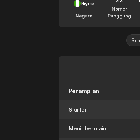
Nigeria
Nomor
Negara
Punggung
Sem
Penampilan
Starter
Menit bermain