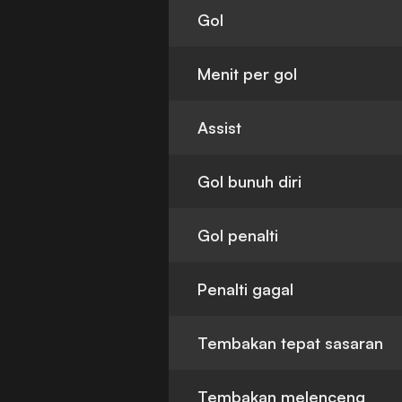
Gol
Menit per gol
Assist
Gol bunuh diri
Gol penalti
Penalti gagal
Tembakan tepat sasaran
Tembakan melenceng