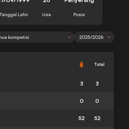
Tanggal Lahir
Usia
Posisi
ua kompetisi
2025/2026
Total
3
3
0
0
52
52