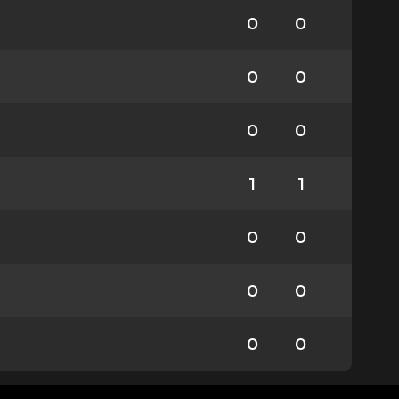
0
0
0
0
0
0
1
1
0
0
0
0
0
0