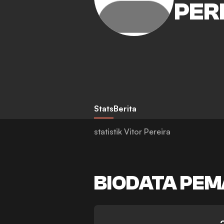
PER
Stats
Berita
statistik Vitor Pereira
BIODATA PEM
-