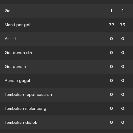
Gol
1
1
Menit per gol
79
79
Assist
0
0
Gol bunuh diri
0
0
Gol penalti
0
0
Penalti gagal
0
0
Tembakan tepat sasaran
0
0
Tembakan melenceng
0
0
Tembakan diblok
0
0