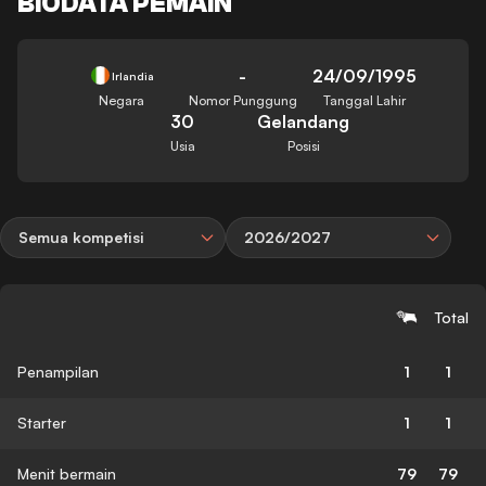
BIODATA PEMAIN
-
24/09/1995
Irlandia
Negara
Nomor Punggung
Tanggal Lahir
30
Gelandang
Usia
Posisi
Semua kompetisi
2026/2027
Total
Penampilan
1
1
Starter
1
1
Menit bermain
79
79