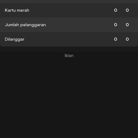
Kartu merah
0
0
Jumlah pelanggaran
0
0
Dilanggar
0
0