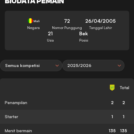
BIODATA PEMAIN
72
26/04/2005
Mali
Negara
Nomor Punggung
Tanggal Lahir
21
Bek
Usia
Posisi
Semua kompetisi
2025/2026
Total
Penampilan
2
2
Starter
1
1
Menit bermain
135
135