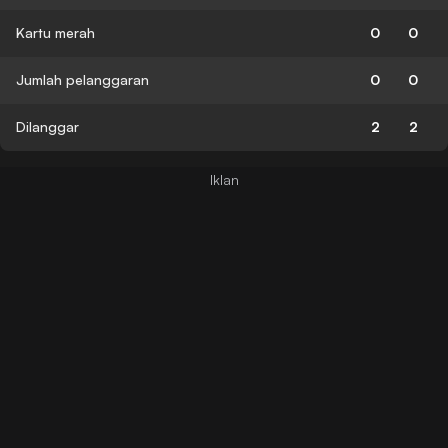
Kartu merah
0
0
Jumlah pelanggaran
0
0
Dilanggar
2
2