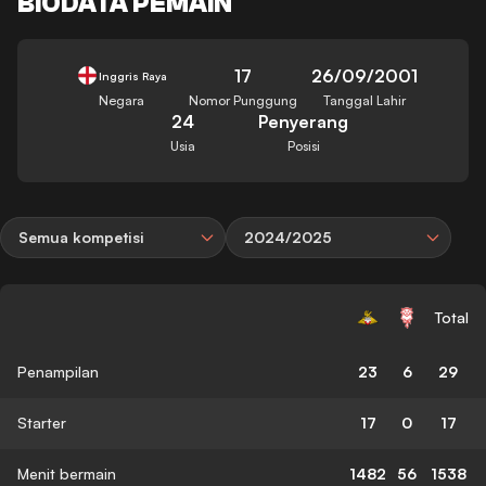
BIODATA PEMAIN
17
26/09/2001
Inggris Raya
Negara
Nomor Punggung
Tanggal Lahir
24
Penyerang
Usia
Posisi
Semua kompetisi
2024/2025
Total
Penampilan
23
6
29
Starter
17
0
17
Menit bermain
1482
56
1538