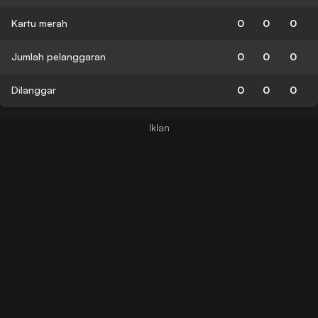
Kartu merah
0
0
0
Jumlah pelanggaran
0
0
0
Dilanggar
0
0
0