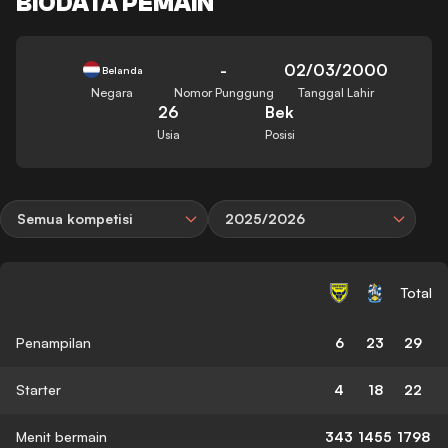
BIODATA PEMAIN
-
02/03/2000
Belanda
Negara
Nomor Punggung
Tanggal Lahir
26
Bek
Usia
Posisi
Semua kompetisi
2025/2026
Total
Penampilan
6
23
29
Starter
4
18
22
Menit bermain
343
1455
1798