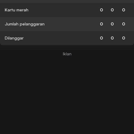
Kartu merah
0
0
0
Jumlah pelanggaran
0
0
0
Dilanggar
0
0
0