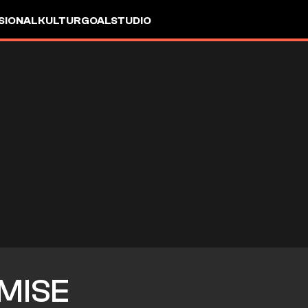
SIONAL
KULTUR
GOALSTUDIO
MISE