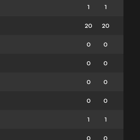
1
1
20
20
0
0
0
0
0
0
0
0
1
1
0
0