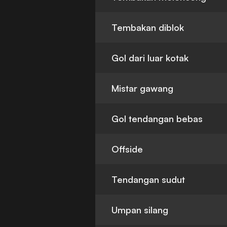
Tembakan diblok
Gol dari luar kotak
Mistar gawang
Gol tendangan bebas
Offside
Tendangan sudut
Umpan silang