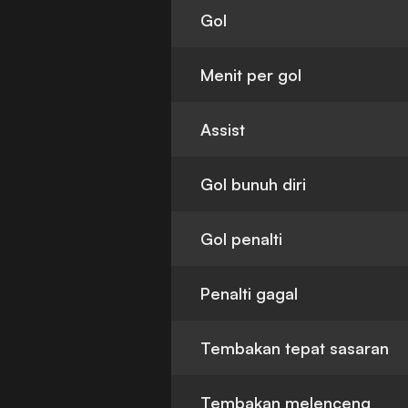
Gol
Menit per gol
Assist
Gol bunuh diri
Gol penalti
Penalti gagal
Tembakan tepat sasaran
Tembakan melenceng