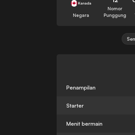
Kanada
Nomor
Negara
Punggung
Sem
Penampilan
Starter
Menit bermain