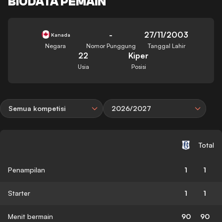
BIODATA PEMAIN
-
27/11/2003
Kanada
Negara
Nomor Punggung
Tanggal Lahir
22
Kiper
Usia
Posisi
Semua kompetisi
2026/2027
Total
Penampilan
1
1
Starter
1
1
Menit bermain
90
90