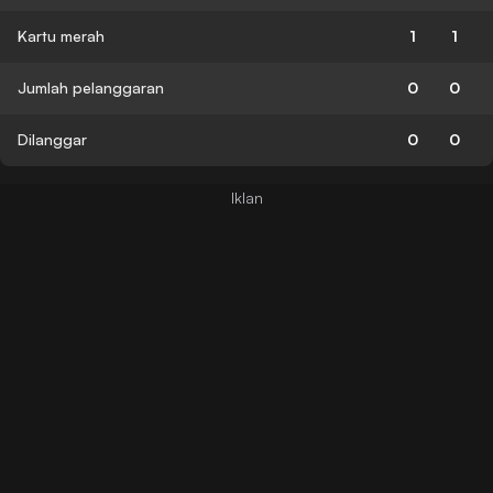
Kartu merah
1
1
Jumlah pelanggaran
0
0
Dilanggar
0
0