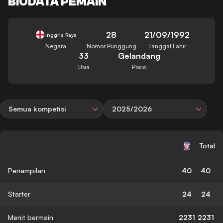
BIODATA PEMAIN
28
21/09/1992
Inggris Raya
Negara
Nomor Punggung
Tanggal Lahir
33
Gelandang
Usia
Posisi
Semua kompetisi
2025/2026
Total
Penampilan
40
40
Starter
24
24
Menit bermain
2231
2231