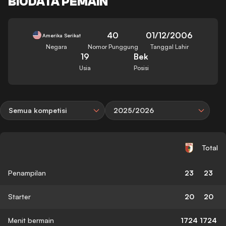
BIODATA PEMAIN
40
01/12/2006
Amerika Serikat
Negara
Nomor Punggung
Tanggal Lahir
19
Bek
Usia
Posisi
Semua kompetisi
2025/2026
Total
Penampilan
23
23
Starter
20
20
Menit bermain
1724
1724