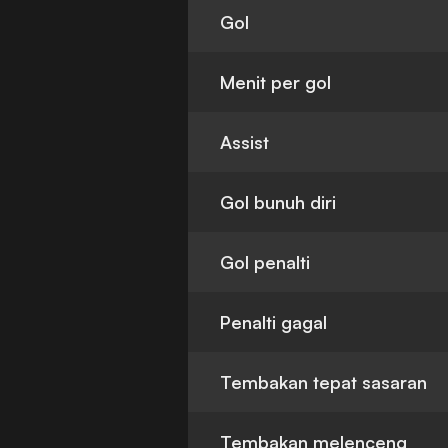
Gol
Menit per gol
Assist
Gol bunuh diri
Gol penalti
Penalti gagal
Tembakan tepat sasaran
Tembakan melenceng