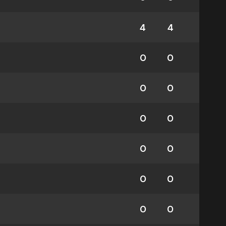
4
4
0
0
0
0
0
0
0
0
0
0
0
0