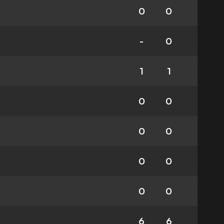
0
0
-
0
1
1
0
0
0
0
0
0
0
0
6
6