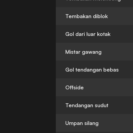
Tembakan diblok
Gol dari luar kotak
Mistar gawang
Gol tendangan bebas
Offside
Tendangan sudut
Umpan silang