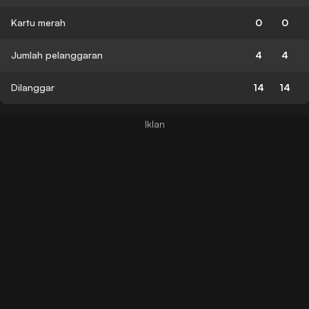
Kartu merah
0
0
Jumlah pelanggaran
4
4
Dilanggar
14
14