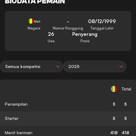
BIODATA PEMAIN
-
08/12/1999
Mali
Negara
Nomor Punggung
Tanggal Lahir
26
Penyerang
Usia
Posisi
Semua kompetisi
2025
Total
Penampilan
5
5
Starter
5
5
Menit bermain
418
418