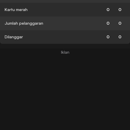
Kartu merah
0
0
Jumlah pelanggaran
0
0
Dilanggar
0
0