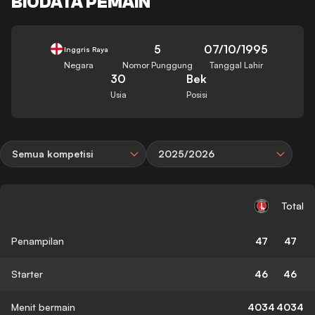
BIODATA PEMAIN
5
07/10/1995
Inggris Raya
Negara
Nomor Punggung
Tanggal Lahir
30
Bek
Usia
Posisi
Semua kompetisi
2025/2026
Total
Penampilan
47
47
Starter
46
46
Menit bermain
4034
4034