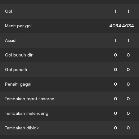
Gol
1
1
Menit per gol
4034
4034
Assist
1
1
Gol bunuh diri
0
0
Gol penalti
0
0
Penalti gagal
0
0
Tembakan tepat sasaran
0
0
Tembakan melenceng
0
0
Tembakan diblok
0
0