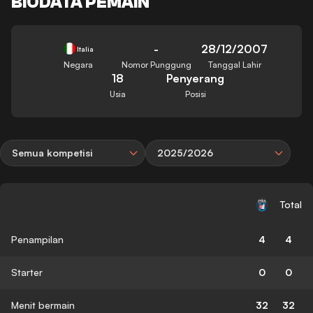
BIODATA PEMAIN
-
28/12/2007
Italia
Negara
Nomor Punggung
Tanggal Lahir
18
Penyerang
Usia
Posisi
Semua kompetisi
2025/2026
Total
Penampilan
4
4
Starter
0
0
Menit bermain
32
32