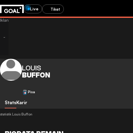
Live
Tiket
LOUIS
BUFFON
Pisa
Stats
Karir
statistik Louis Buffon