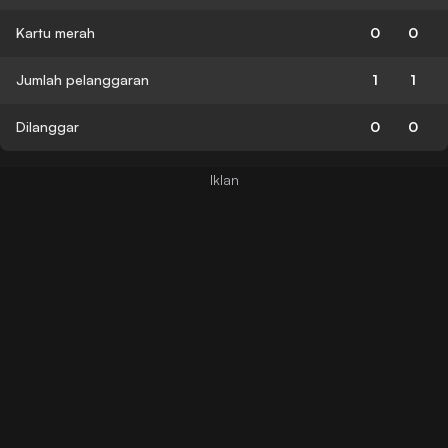
Kartu merah
0
0
Jumlah pelanggaran
1
1
Dilanggar
0
0