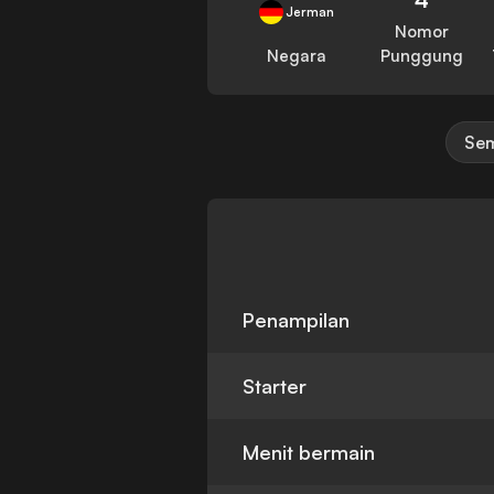
Jerman
Nomor
Negara
Punggung
Sem
Penampilan
Starter
Menit bermain