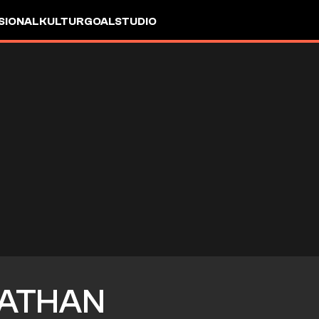
SIONAL
KULTUR
GOALSTUDIO
ATHAN