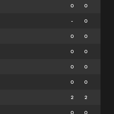
0
0
-
0
0
0
0
0
0
0
0
0
2
2
0
0