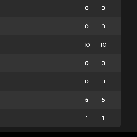
0
0
0
0
10
10
0
0
0
0
5
5
1
1