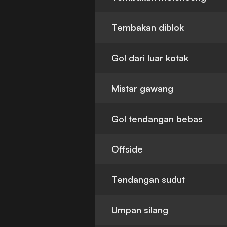
Tembakan diblok
Gol dari luar kotak
Mistar gawang
Gol tendangan bebas
Offside
Tendangan sudut
Umpan silang