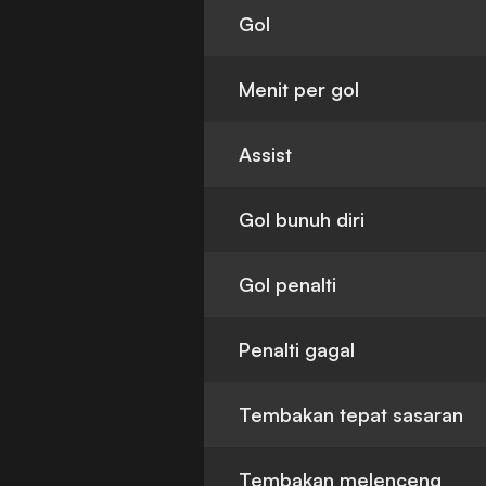
Gol
Menit per gol
Assist
Gol bunuh diri
Gol penalti
Penalti gagal
Tembakan tepat sasaran
Tembakan melenceng