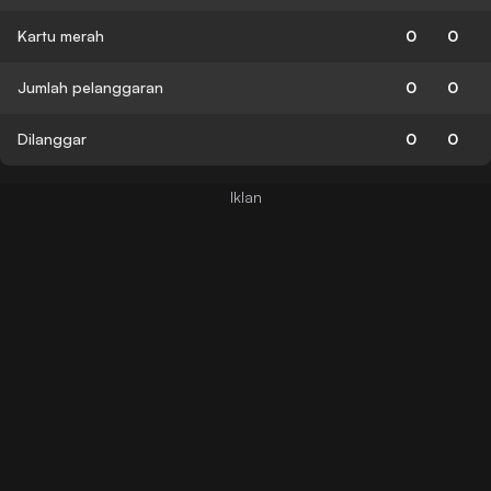
Kartu merah
0
0
Jumlah pelanggaran
0
0
Dilanggar
0
0