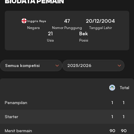
BIODATA PEMAIN
47
20/12/2004
Inggris Raya
Negara
Nomor Punggung
Tanggal Lahir
21
Bek
Usia
Posisi
Semua kompetisi
2025/2026
Total
Penampilan
1
1
Starter
1
1
Menit bermain
90
90