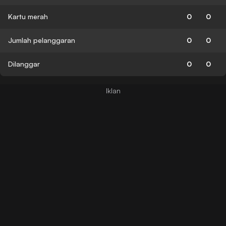
Kartu merah
0
0
Jumlah pelanggaran
0
0
Dilanggar
0
0