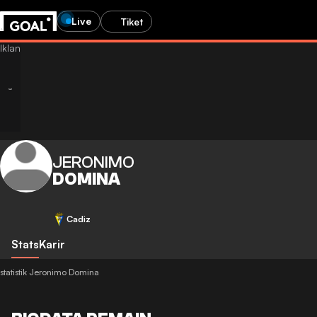
Live
Tiket
JERONIMO
DOMINA
Cadiz
Stats
Karir
statistik Jeronimo Domina