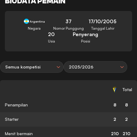
BIODATA PEMAIN
37
17/10/2005
Argentina
Negara
Nomor Punggung
Tanggal Lahir
20
Penyerang
Usia
Posisi
Semua kompetisi
2025/2026
Total
Penampilan
8
8
Starter
2
2
Menit bermain
210
210