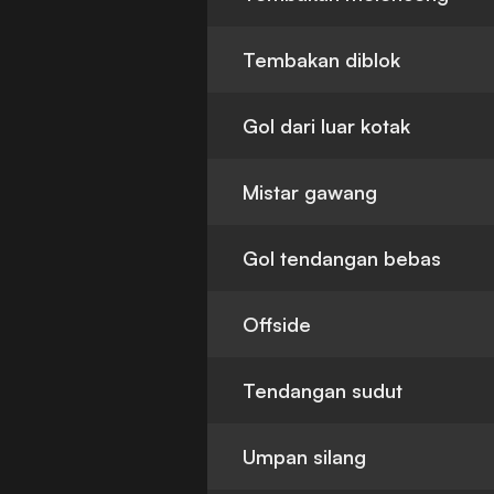
Tembakan diblok
Gol dari luar kotak
Mistar gawang
Gol tendangan bebas
Offside
Tendangan sudut
Umpan silang