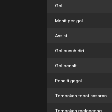
Gol
Menit per gol
Assist
Gol bunuh diri
Gol penalti
Penalti gagal
Tembakan tepat sasaran
Tembakan melenceng