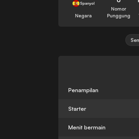
Spanyol
Nomor
Negara
Punggung
Sem
Penampilan
Starter
Menit bermain