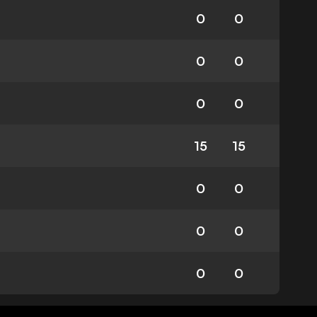
0
0
0
0
0
0
15
15
0
0
0
0
0
0