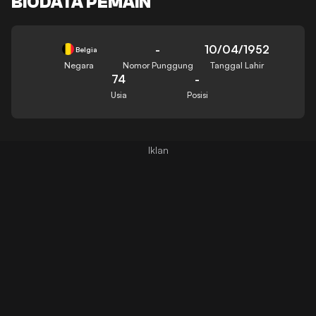
BIODATA PEMAIN
-
10/04/1952
Belgia
Negara
Nomor Punggung
Tanggal Lahir
74
-
Usia
Posisi