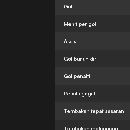
Gol
Menit per gol
Assist
Gol bunuh diri
Gol penalti
Penalti gagal
Tembakan tepat sasaran
Tembakan melenceng