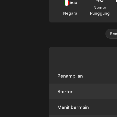
Italia
Nomor
Negara
Punggung
Sem
Penampilan
Starter
Menit bermain