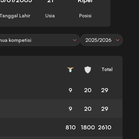
Tanggal Lahir
Usia
Posisi
ua kompetisi
2025/2026
Total
9
20
29
9
20
29
810
1800
2610