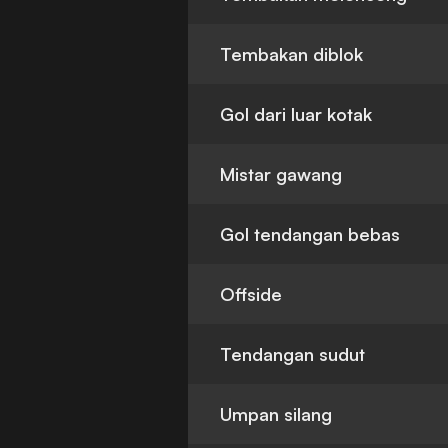
Tembakan diblok
Gol dari luar kotak
Mistar gawang
Gol tendangan bebas
Offside
Tendangan sudut
Umpan silang