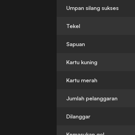
Umpan silang sukses
Tekel
Sapuan
Kartu kuning
Kartu merah
Jumlah pelanggaran
Dilanggar
Kemasukan gol