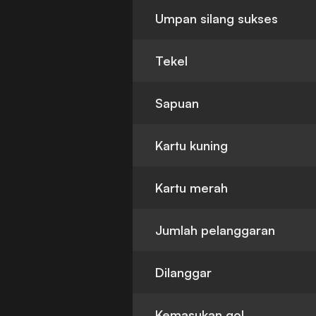
Umpan silang sukses
Tekel
Sapuan
Kartu kuning
Kartu merah
Jumlah pelanggaran
Dilanggar
Kemasukan gol