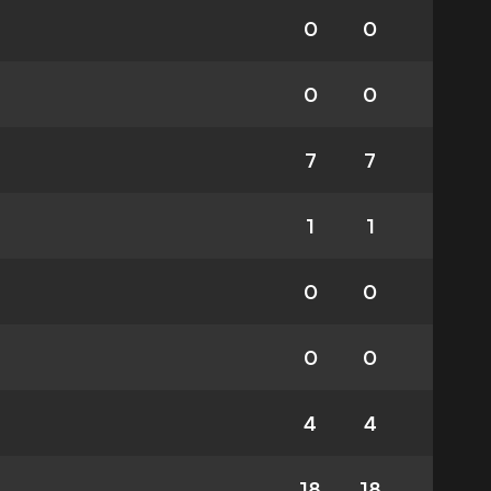
0
0
0
0
7
7
1
1
0
0
0
0
4
4
18
18