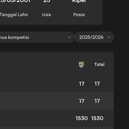
Tanggal Lahir
Usia
Posisi
ua kompetisi
2025/2026
Total
17
17
17
17
1530
1530