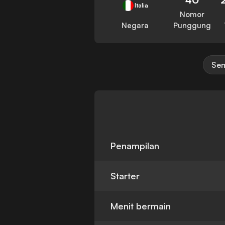
Italia
Nomor
Negara
Punggung
Sem
Penampilan
Starter
Menit bermain