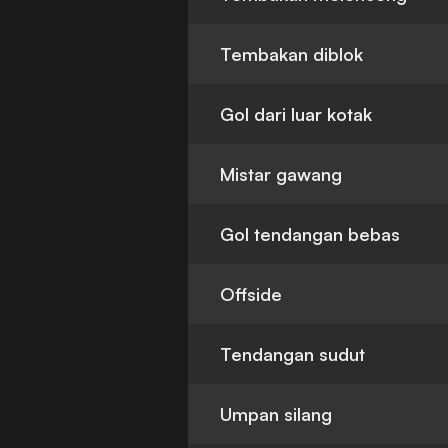
Tembakan diblok
Gol dari luar kotak
Mistar gawang
Gol tendangan bebas
Offside
Tendangan sudut
Umpan silang