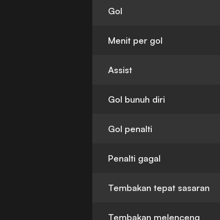
Gol
Menit per gol
Assist
Gol bunuh diri
Gol penalti
Penalti gagal
Tembakan tepat sasaran
Tembakan melenceng