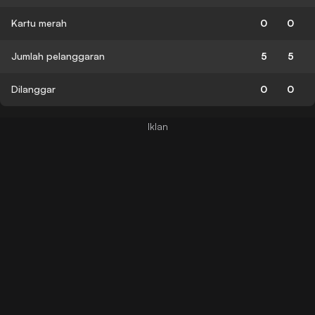
Kartu merah
0
0
Jumlah pelanggaran
5
5
Dilanggar
0
0