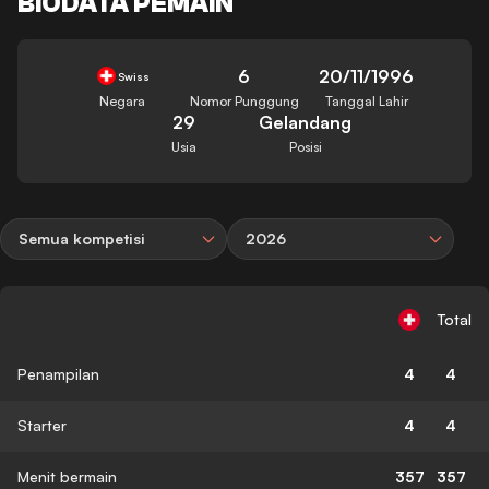
BIODATA PEMAIN
6
20/11/1996
Swiss
Negara
Nomor Punggung
Tanggal Lahir
29
Gelandang
Usia
Posisi
Semua kompetisi
2026
Total
Penampilan
4
4
Starter
4
4
Menit bermain
357
357