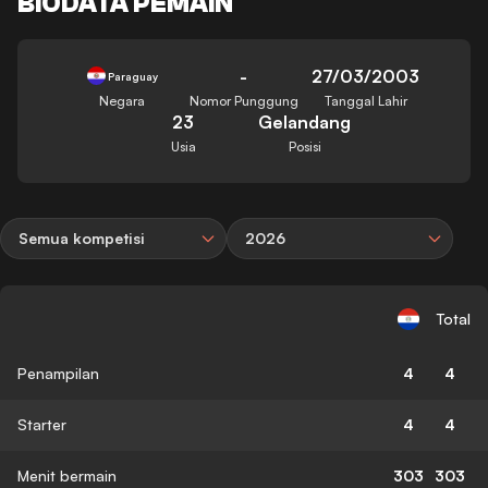
BIODATA PEMAIN
-
27/03/2003
Paraguay
Negara
Nomor Punggung
Tanggal Lahir
23
Gelandang
Usia
Posisi
Semua kompetisi
2026
Total
Penampilan
4
4
Starter
4
4
Menit bermain
303
303