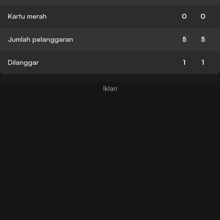
Kartu merah
0
0
Jumlah pelanggaran
5
5
Dilanggar
1
1