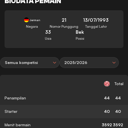
BIODATA PEMAIN
21
13/07/1993
Jerman
Negara
Nomor Punggung
Tanggal Lahir
33
Bek
Usia
Posisi
Semua kompetisi
2025/2026
Total
Penampilan
44
44
Starter
40
40
Menit bermain
3592
3592