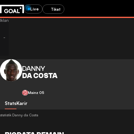
Live
Tiket
DANNY
DA COSTA
Mainz 05
Stats
Karir
statistik Danny da Costa