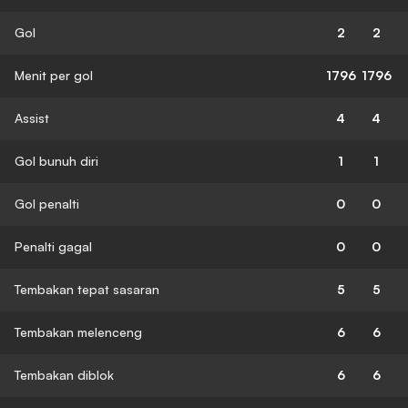
Gol
2
2
Menit per gol
1796
1796
Assist
4
4
Gol bunuh diri
1
1
Gol penalti
0
0
Penalti gagal
0
0
Tembakan tepat sasaran
5
5
Tembakan melenceng
6
6
Tembakan diblok
6
6