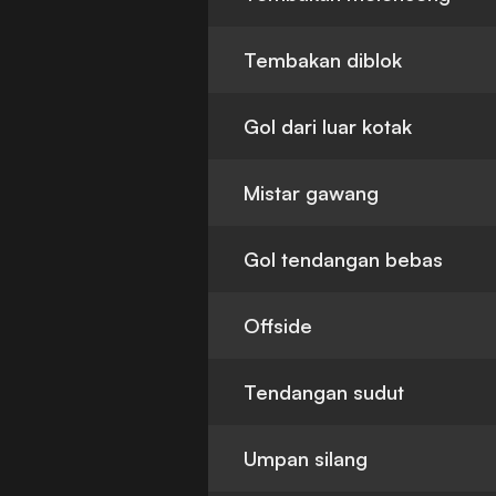
Tembakan diblok
Gol dari luar kotak
Mistar gawang
Gol tendangan bebas
Offside
Tendangan sudut
Umpan silang