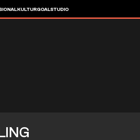
SIONAL
KULTUR
GOALSTUDIO
LING