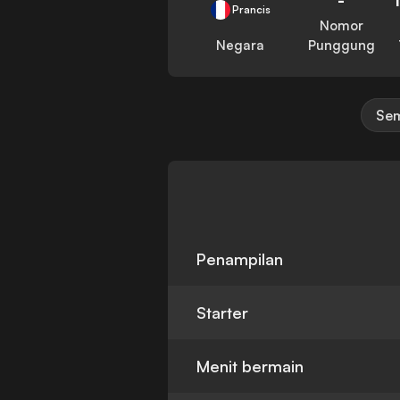
Prancis
Nomor
Negara
Punggung
Sem
Penampilan
Starter
Menit bermain