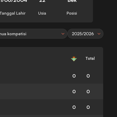
Tanggal Lahir
Usia
Posisi
ua kompetisi
2025/2026
Total
0
0
0
0
0
0