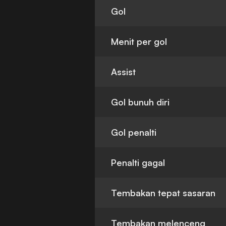
Gol
Menit per gol
Assist
Gol bunuh diri
Gol penalti
Penalti gagal
Tembakan tepat sasaran
Tembakan melenceng