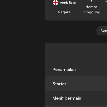
Inggris Raya
Nomor
Negara
Punggung
Sem
Penampilan
Starter
Menit bermain