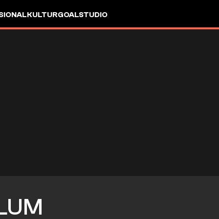
SIONAL
KULTUR
GOALSTUDIO
LUM