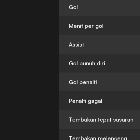
Gol
Menit per gol
Assist
Gol bunuh diri
Gol penalti
Penalti gagal
Tembakan tepat sasaran
Tembakan melenceng