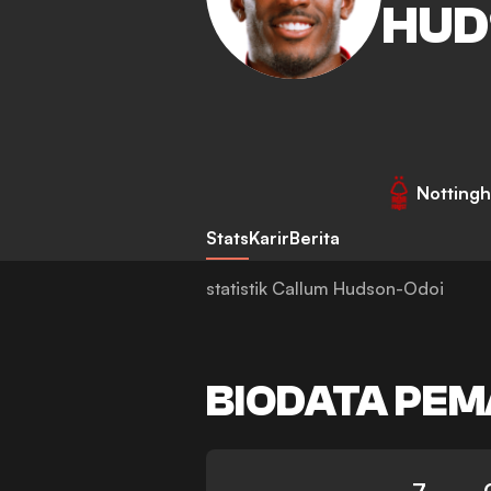
HUD
Nottingh
Stats
Karir
Berita
statistik Callum Hudson-Odoi
BIODATA PEM
7