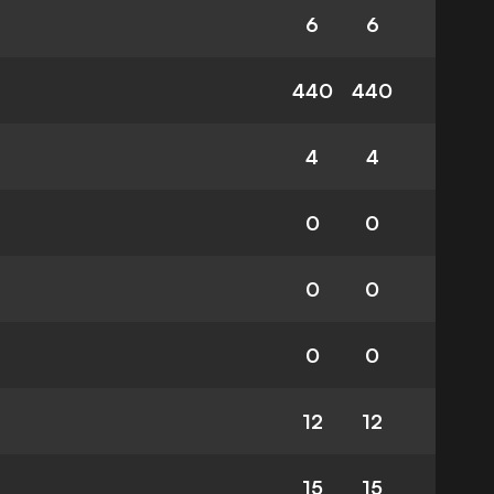
6
6
440
440
4
4
0
0
0
0
0
0
12
12
15
15