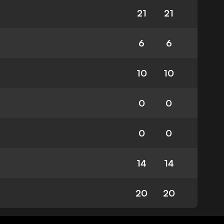
21
21
6
6
10
10
0
0
0
0
14
14
20
20