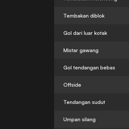
Tembakan diblok
Gol dari luar kotak
Mistar gawang
Gol tendangan bebas
Offside
Tendangan sudut
Umpan silang