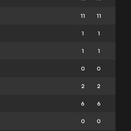
11
11
1
1
1
1
0
0
2
2
6
6
0
0