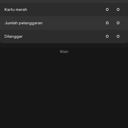
Kartu merah
0
0
Jumlah pelanggaran
0
0
Dilanggar
0
0