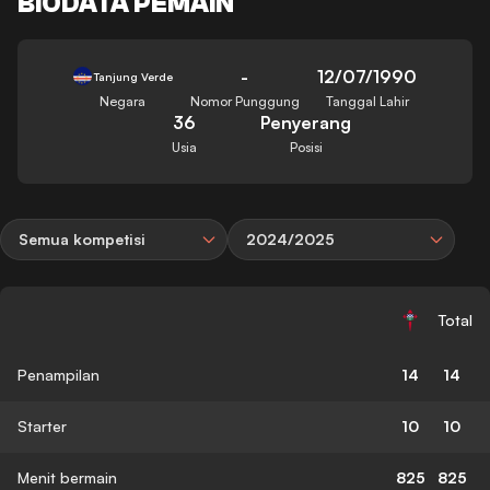
BIODATA PEMAIN
-
12/07/1990
Tanjung Verde
Negara
Nomor Punggung
Tanggal Lahir
36
Penyerang
Usia
Posisi
Semua kompetisi
2024/2025
Total
Penampilan
14
14
Starter
10
10
Menit bermain
825
825