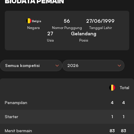
BIODATA PEMAIN
56
27/06/1999
Belgia
Negara
Nomor Punggung
Tanggal Lahir
27
Gelandang
Usia
Posisi
Semua kompetisi
2026
Total
Penampilan
4
4
Starter
1
1
Menit bermain
83
83