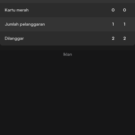
Kartu merah
0
0
Jumlah pelanggaran
1
1
Dilanggar
2
2