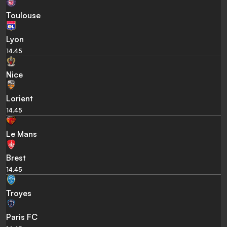
Toulouse
Lyon
14.45
Nice
Lorient
14.45
Le Mans
Brest
14.45
Troyes
Paris FC