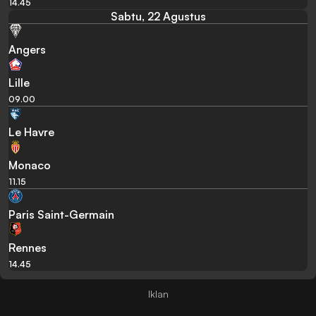
14.45
Sabtu, 22 Agustus
Angers
Lille
09.00
Le Havre
Monaco
11.15
Paris Saint-Germain
Rennes
14.45