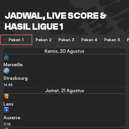
JADWAL, LIVE SCORE &
HASIL LIGUE 1
Pekan 1
Pekan 2
Pekan 3
Pekan 4
Pekan 5
Kamis, 20 Agustus
Marseille
Strasbourg
14.45
Jumat, 21 Agustus
Lens
Auxerre
11.15