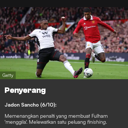
Getty
Penyerang
Jadon Sancho (6/10):
Memenangkan penalti yang membuat Fulham
'menggila'. Melewatkan satu peluang
finishing
.