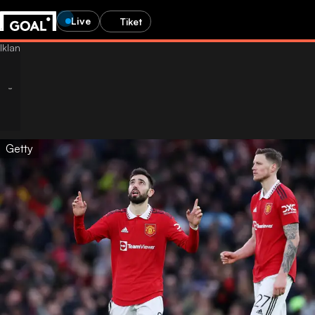
Live
Tiket
Getty