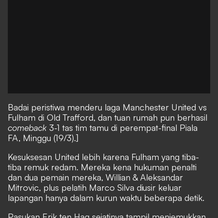
Badai peristiwa menderu laga Manchester United vs
Fulham di Old Trafford, dan tuan rumah pun berhasil
comeback
3-1 tas tim tamu di perempat-final Piala
FA, Minggu (19/3).]
Kesuksesan United lebih karena Fulham yang tiba-
tiba remuk redam. Mereka kena hukuman penalti
dan dua pemain mereka, Willian & Aleksandar
Mitrovic, plus pelatih Marco Silva diusir keluar
lapangan hanya dalam kurun waktu beberapa detik.
Pasukan Erik ten Hag sejatinya tampil menjemukkan