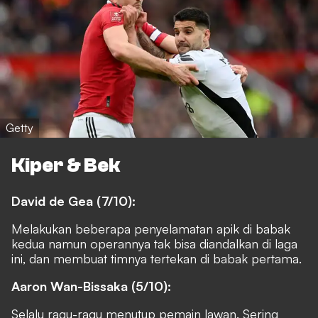
Getty
Kiper & Bek
David de Gea (7/10):
Melakukan beberapa penyelamatan apik di babak
kedua namun operannya tak bisa diandalkan di laga
ini, dan membuat timnya tertekan di babak pertama.
Aaron Wan-Bissaka (5/10):
Selalu ragu-ragu menutup pemain lawan. Sering