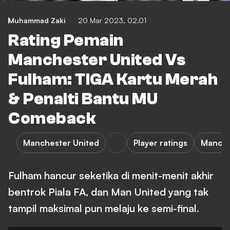
Muhammad Zaki
20 Mar 2023, 02.01
Rating Pemain
Manchester United Vs
Fulham: TIGA Kartu Merah
& Penalti Bantu MU
Comeback
Manchester United
Player ratings
Manche
Fulham hancur seketika di menit-menit akhir
bentrok Piala FA, dan Man United yang tak
tampil maksimal pun melaju ke semi-final.