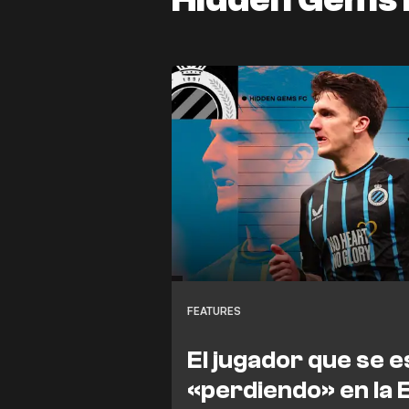
FEATURES
El jugador que se 
«perdiendo» en la E