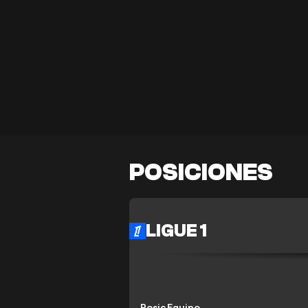
POSICIONES
LIGUE 1
Posición
Equipo