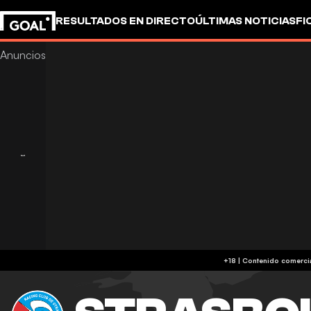
RESULTADOS EN DIRECTO
ÚLTIMAS NOTICIAS
FI
UEFA CHAMPIONS LEAGUE
CULTURA
GOALSTUD