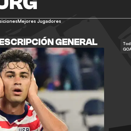
URG
siciones
Mejores Jugadores
ESCRIPCIÓN GENERAL
Tod
GO