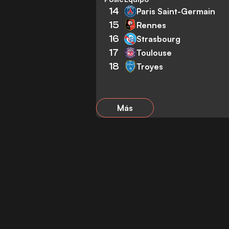
14
Paris Saint-Germain
15
Rennes
16
Strasbourg
17
Toulouse
18
Troyes
Más