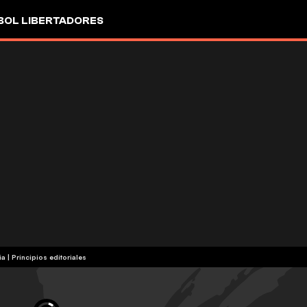
OL LIBERTADORES
ia
|
Principios editoriales