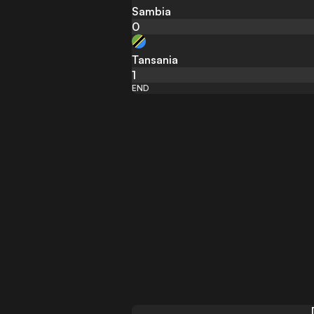
Sambia
0
Tansania
1
END