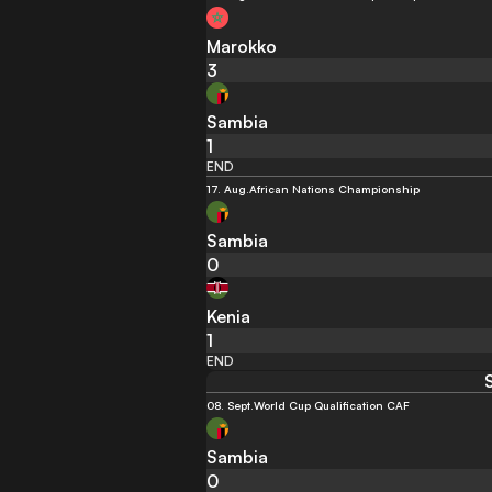
Marokko
3
Sambia
1
END
17. Aug.
African Nations Championship
Sambia
0
Kenia
1
END
08. Sept.
World Cup Qualification CAF
Sambia
0