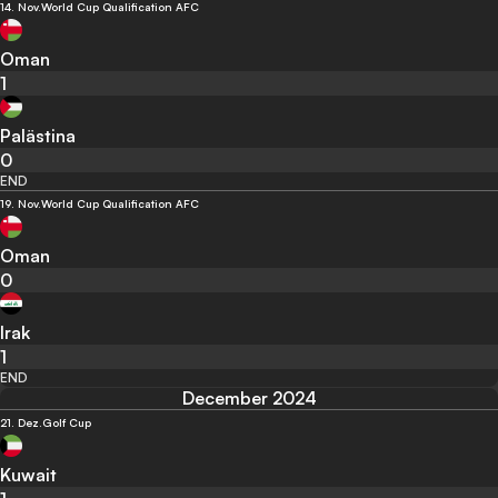
14. Nov.
World Cup Qualification AFC
Oman
1
Palästina
0
END
19. Nov.
World Cup Qualification AFC
Oman
0
Irak
1
END
December 2024
21. Dez.
Golf Cup
Kuwait