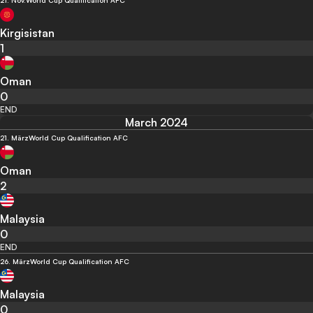
21. Nov.
World Cup Qualification AFC
Kirgisistan
1
Oman
0
END
March 2024
21. März
World Cup Qualification AFC
Oman
2
Malaysia
0
END
26. März
World Cup Qualification AFC
Malaysia
0