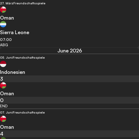
27. März
Freundschaftsspiele
Oman
Sierra Leone
07:00
ABG
June 2026
05. Juni
Freundschaftsspiele
Indonesien
3
Oman
0
END
07. Juni
Freundschaftsspiele
Oman
4