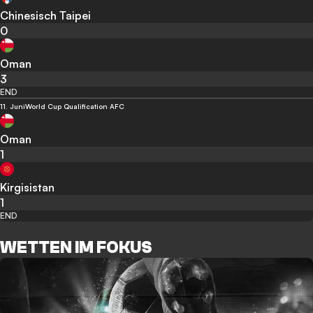
Chinesisch Taipei
0
Oman
3
END
11. Juni
World Cup Qualification AFC
Oman
1
Kirgisistan
1
END
WETTEN IM FOKUS