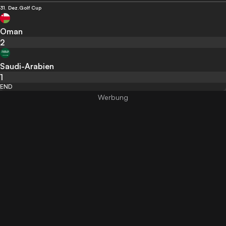
31. Dez.
Golf Cup
Oman
2
Saudi-Arabien
1
END