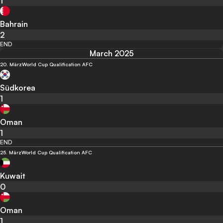
1
Bahrain
2
END
March 2025
20. März
World Cup Qualification AFC
Südkorea
1
Oman
1
END
25. März
World Cup Qualification AFC
Kuwait
0
Oman
1