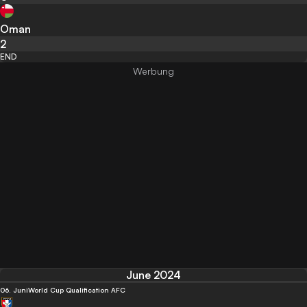
Oman
2
END
June 2024
06. Juni
World Cup Qualification AFC