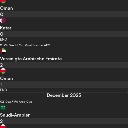
Oman
0
Katar
0
END
11. Okt.
World Cup Qualification AFC
Vereinigte Arabische Emirate
2
Oman
1
END
December 2025
02. Dez.
FIFA Arab Cup
Saudi-Arabien
2