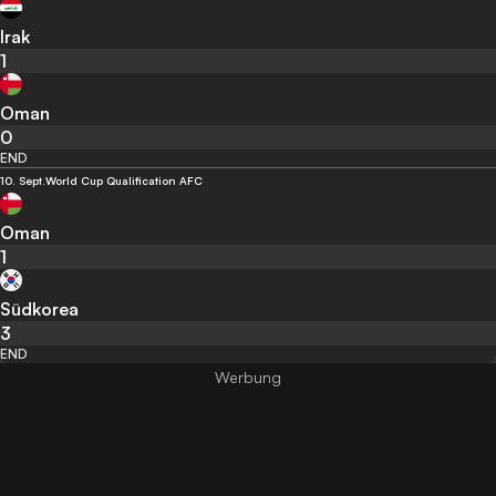
Irak
1
Oman
0
END
10. Sept.
World Cup Qualification AFC
Oman
1
Südkorea
3
END