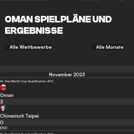
OMAN SPIELPLÄNE UND
ERGEBNISSE
Alle Wettbewerbe
Alle Monate
November 2023
16. Nov.
World Cup Qualification AFC
Oman
3
Chinesisch Taipei
0
END