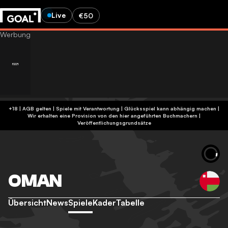
Live
€50
+18 | AGB gelten | Spiele mit Verantwortung | Glücksspiel kann abhängig machen |
Wir erhalten eine Provision von den hier angeführten Buchmachern
|
Veröffentlichungsgrundsätze
OMAN
Übersicht
News
Spiele
Kader
Tabelle