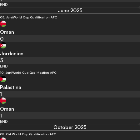
END
June 2025
05. Juni
World Cup Qualification AFC
Oman
0
Jordanien
3
END
10. Juni
World Cup Qualification AFC
Palästina
1
Oman
1
END
October 2025
08. Okt.
World Cup Qualification AFC