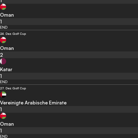
1
Oman
1
END
24. Dez.
Golf Cup
Oman
2
Katar
1
END
27. Dez.
Golf Cup
Vereinigte Arabische Emirate
1
Oman
1
END