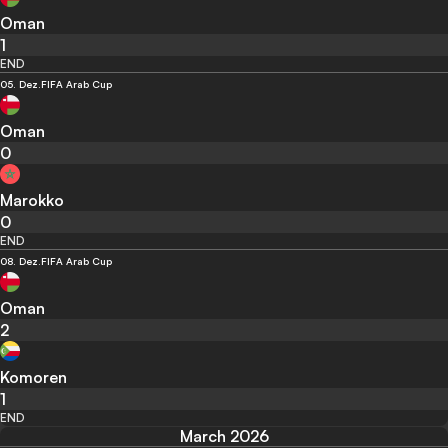
Oman
1
END
05. Dez.
FIFA Arab Cup
Oman
0
Marokko
0
END
08. Dez.
FIFA Arab Cup
Oman
2
Komoren
1
END
March 2026