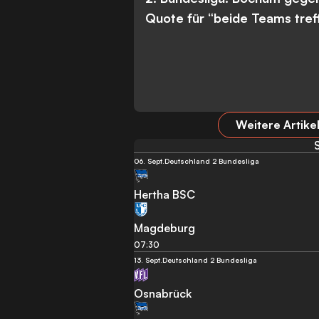
Quote für “beide Teams tref
Weitere Artik
06. Sept.
Deutschland 2 Bundesliga
Hertha BSC
Magdeburg
07:30
13. Sept.
Deutschland 2 Bundesliga
Osnabrück