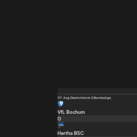
07. Aug.
Deutschland 2 Bundesliga
VfL Bochum
0
Hertha BSC