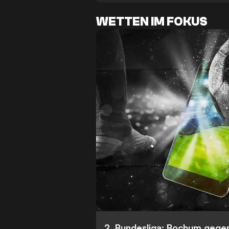
WETTEN IM FOKUS
2. Bundesliga: Bochum gege