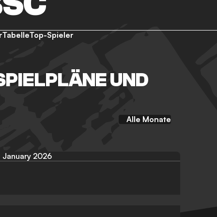
BSC
r
Tabelle
Top-Spieler
SPIELPLÄNE UND
Alle Monate
January 2026