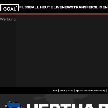
FUSSBALL HEUTE LIVE
NEWS
TRANSFERS
LIGEN
+18 | AGB gelten | Spiele mit Verantwortung 