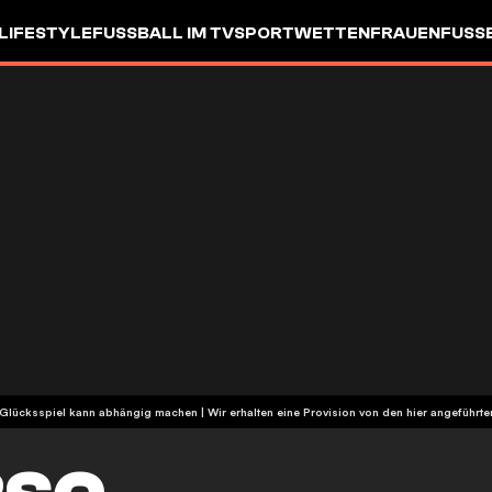
LIFESTYLE
FUSSBALL IM TV
SPORTWETTEN
FRAUENFUSSBA
| Glücksspiel kann abhängig machen | Wir erhalten eine Provision von den hier angeführ