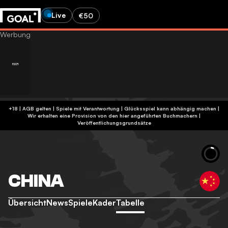
Live
€50
+18 | AGB gelten | Spiele mit Verantwortung | Glücksspiel kann abhängig machen |
Wir erhalten eine Provision von den hier angeführten Buchmachern
|
Veröffentlichungsgrundsätze
CHINA
Übersicht
News
Spiele
Kader
Tabelle