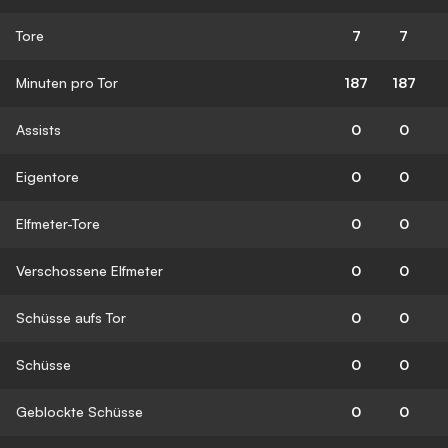
Tore
7
7
Minuten pro Tor
187
187
Assists
0
0
Eigentore
0
0
Elfmeter-Tore
0
0
Verschossene Elfmeter
0
0
Schüsse aufs Tor
0
0
Schüsse
0
0
Geblockte Schüsse
0
0