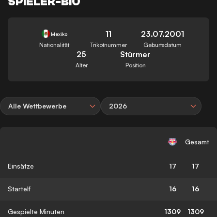
SPIELER-BIO
11
23.07.2001
Mexiko
Nationalität
Trikotnummer
Geburtsdatum
25
Stürmer
Alter
Position
Alle Wettbewerbe
2026
Gesamt
Einsätze
17
17
Startelf
16
16
Gespielte Minuten
1309
1309