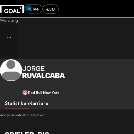
Live
€50
JORGE
RUVALCABA
Red Bull New York
Statistiken
Karriere
Jorge Ruvalcaba Statistiken