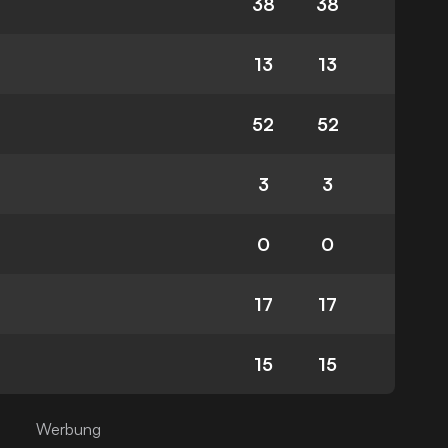
38
38
13
13
52
52
3
3
0
0
17
17
15
15