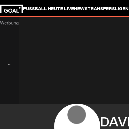
FUSSBALL HEUTE LIVE
NEWS
TRANSFERS
LIGEN
DAV