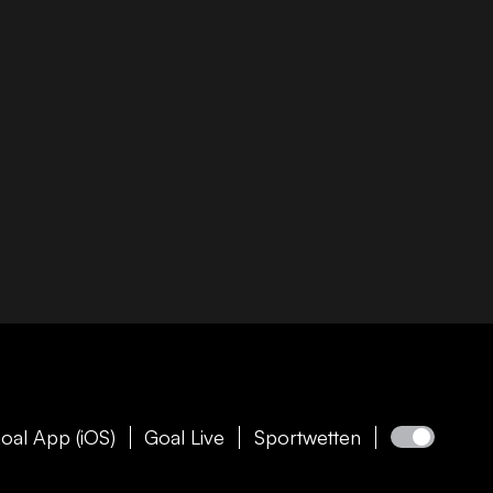
oal App (iOS)
Goal Live
Sportwetten