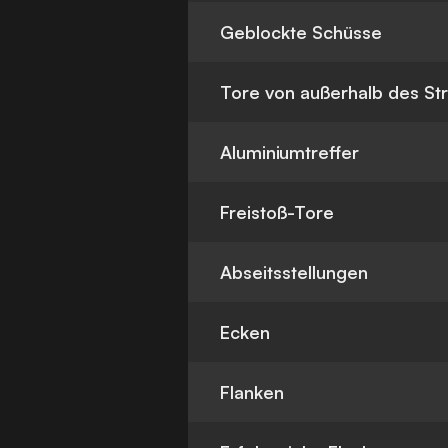
Geblockte Schüsse
Tore von außerhalb des St
Aluminiumtreffer
Freistoß-Tore
Abseitsstellungen
Ecken
Flanken