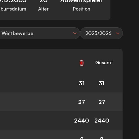
burtsdatum
Alter
Position
e Wettbewerbe
2025/2026
Gesamt
31
31
27
27
2440
2440