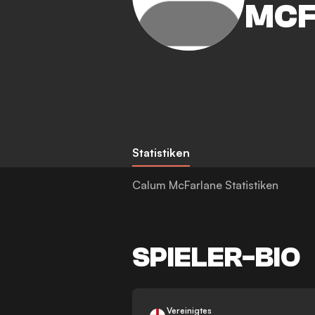
MCF
Statistiken
Calum McFarlane Statistiken
SPIELER-BIO
Vereinigtes
-