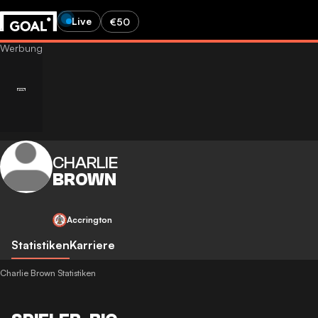
Live
€50
CHARLIE
BROWN
Accrington
Statistiken
Karriere
Charlie Brown Statistiken