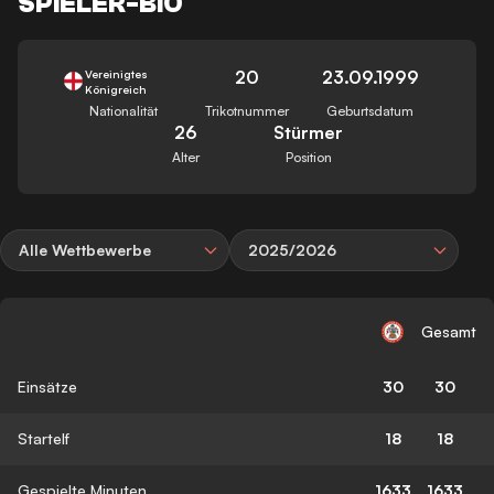
SPIELER-BIO
20
23.09.1999
Vereinigtes
Königreich
Nationalität
Trikotnummer
Geburtsdatum
26
Stürmer
Alter
Position
Alle Wettbewerbe
2025/2026
Gesamt
Einsätze
30
30
Startelf
18
18
Gespielte Minuten
1633
1633